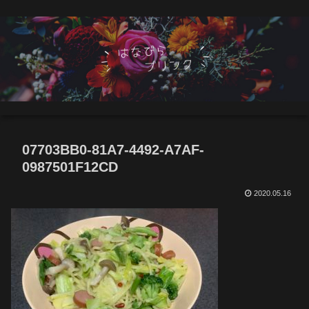
07703BB0-81A7-4492-A7AF-
0987501F12CD
2020.05.16