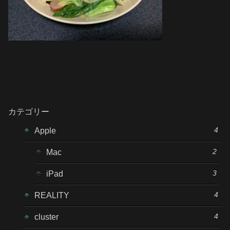
カテゴリー
4
Apple
2
Mac
3
iPad
4
REALITY
4
cluster