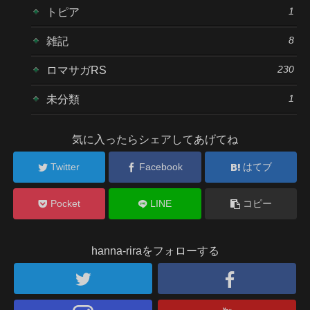
1
トピア
8
雑記
230
ロマサガRS
1
未分類
気に入ったらシェアしてあげてね
Twitter
Facebook
はてブ
Pocket
LINE
コピー
hanna-riraをフォローする