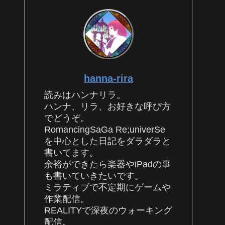
hanna-rira
読みはハンナリラ。
ハンナ、リラ、お好きな呼び方
でどうぞ。
RomancingSaGa Re;univerSe
を中心とした日記をダラダラと
書いてます。
余裕ができたら楽器やiPadの事
も書いていきたいです。
ミラティブで不定期にゲームや
作業配信。
REALITYで深夜のウォーキング
配信。