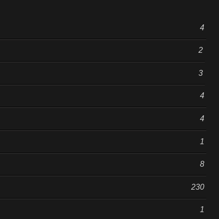
4
2
3
4
4
1
8
230
1