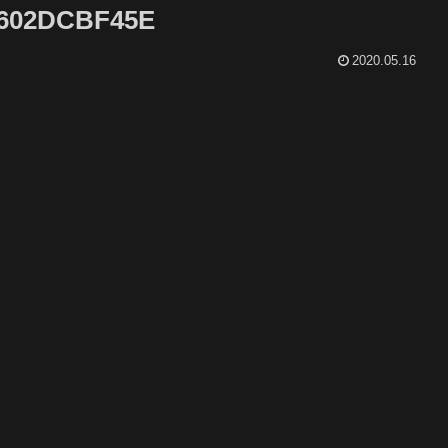
6602DCBF45E
2020.05.16