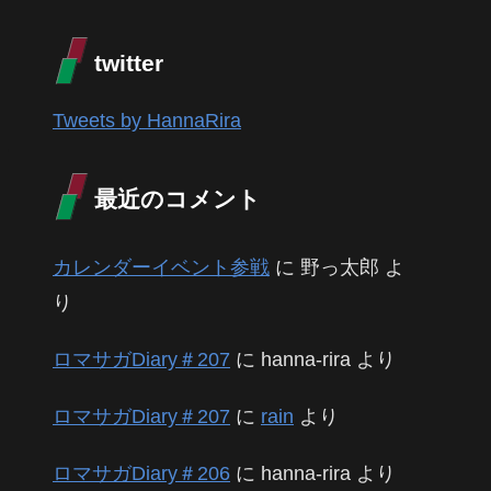
twitter
Tweets by HannaRira
最近のコメント
カレンダーイベント参戦
に
野っ太郎
よ
り
ロマサガDiary＃207
に
hanna-rira
より
ロマサガDiary＃207
に
rain
より
ロマサガDiary＃206
に
hanna-rira
より