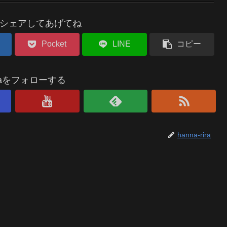
シェアしてあげてね
Pocket
LINE
コピー
riraをフォローする
hanna-rira