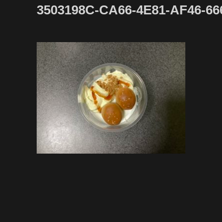
3503198C-CA66-4E81-AF46-6