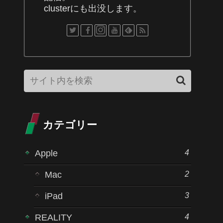
clusterにも出没します。
カテゴリー
4
Apple
2
Mac
3
iPad
4
REALITY