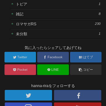
1
トピア
8
雑記
230
ロマサガRS
1
未分類
気に入ったらシェアしてあげてね
Twitter
Facebook
はてブ
Pocket
LINE
コピー
hanna-riraをフォローする