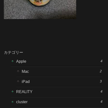
カテゴリー
4
Apple
2
Mac
3
iPad
4
REALITY
4
cluster