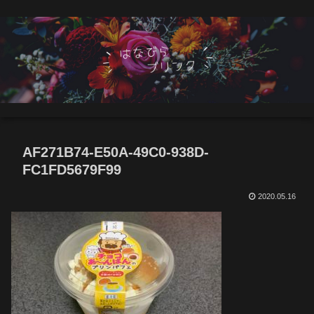
AF271B74-E50A-49C0-938D-
FC1FD5679F99
2020.05.16