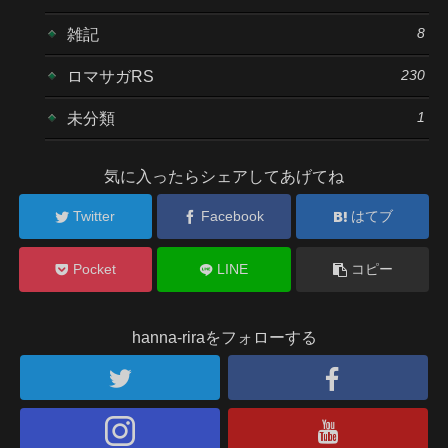
8
雑記
230
ロマサガRS
1
未分類
気に入ったらシェアしてあげてね
Twitter
Facebook
はてブ
Pocket
LINE
コピー
hanna-riraをフォローする