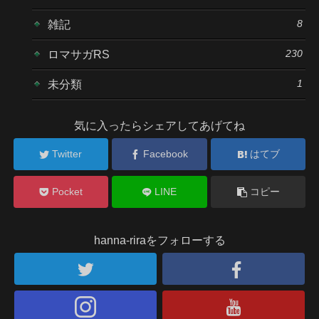
8
雑記
230
ロマサガRS
1
未分類
気に入ったらシェアしてあげてね
Twitter
Facebook
はてブ
Pocket
LINE
コピー
hanna-riraをフォローする