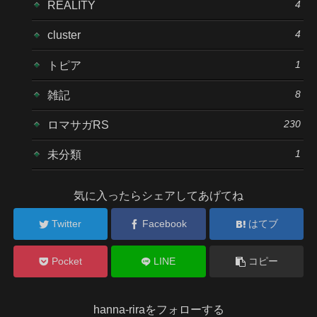
4
REALITY
4
cluster
1
トピア
8
雑記
230
ロマサガRS
1
未分類
気に入ったらシェアしてあげてね
Twitter
Facebook
はてブ
Pocket
LINE
コピー
hanna-riraをフォローする