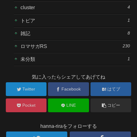
4
cluster
1
トピア
8
雑記
230
ロマサガRS
1
未分類
気に入ったらシェアしてあげてね
Twitter
Facebook
はてブ
Pocket
LINE
コピー
hanna-riraをフォローする