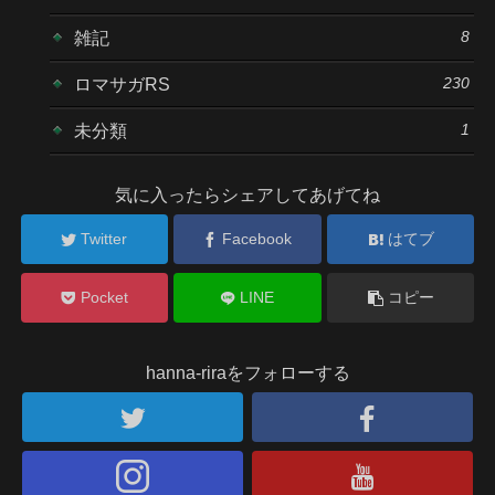
8
雑記
230
ロマサガRS
1
未分類
気に入ったらシェアしてあげてね
Twitter
Facebook
はてブ
Pocket
LINE
コピー
hanna-riraをフォローする